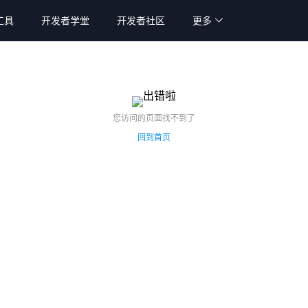
工具
开发者学堂
开发者社区
更多
您访问的页面找不到了
回到首页